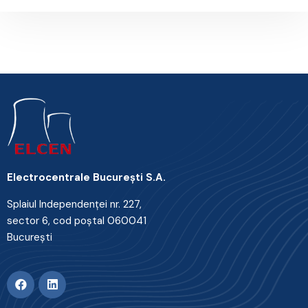
Electrocentrale Bucureşti S.A.
Splaiul Independenţei nr. 227,
sector 6, cod poştal 060041
Bucureşti