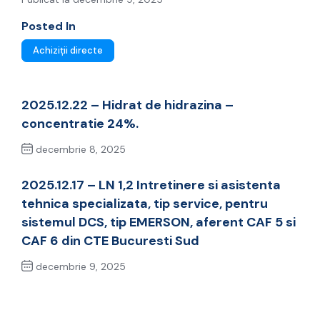
Posted In
Achiziții directe
2025.12.22 – Hidrat de hidrazina –
concentratie 24%.
decembrie 8, 2025
Previous Post
2025.12.17 – LN 1,2 Intretinere si asistenta
tehnica specializata, tip service, pentru
sistemul DCS, tip EMERSON, aferent CAF 5 si
CAF 6 din CTE Bucuresti Sud
decembrie 9, 2025
Next Post