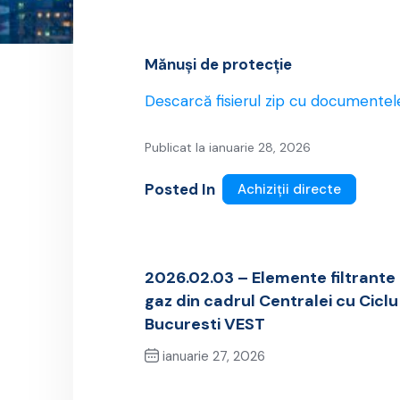
Mănuşi de protecţie
Descarcă fisierul zip cu documentel
Publicat la ianuarie 28, 2026
Posted In
Achiziții directe
2026.02.03 – Elemente filtrant
gaz din cadrul Centralei cu Cicl
Bucuresti VEST
ianuarie 27, 2026
Previous Post