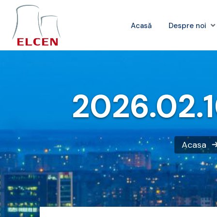
Acasă
Despre noi
2026.02.1
Acasa