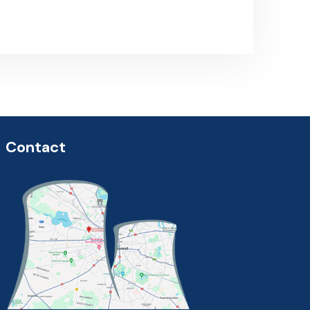
Next Post
Contact