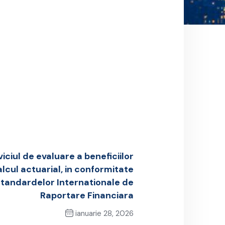
iciul de evaluare a beneficiilor
lcul actuarial, in conformitate
Standardelor Internationale de
Raportare Financiara
ianuarie 28, 2026