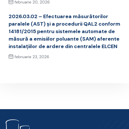
februarie 20, 2026
Previous Post
2026.03.02 – Efectuarea măsurătorilor
paralele (AST) și a procedurii QAL2 conform
14181/2015 pentru sistemele automate de
măsură a emisiilor poluante (SAM) aferente
instalațiilor de ardere din centralele ELCEN
februarie 23, 2026
Next Post