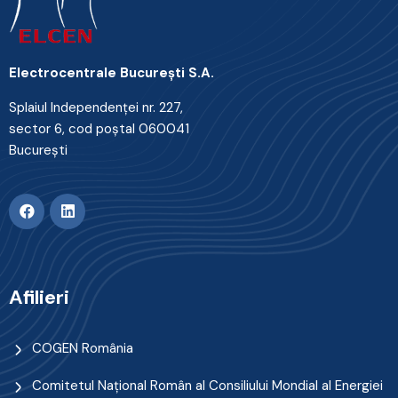
Electrocentrale Bucureşti S.A.
Splaiul Independenţei nr. 227,
sector 6, cod poştal 060041
Bucureşti
Afilieri
COGEN România
Comitetul Naţional Român al Consiliului Mondial al Energiei