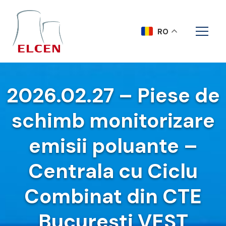
RO
2026.02.27 – Piese de
schimb monitorizare
emisii poluante –
Centrala cu Ciclu
Combinat din CTE
București VEST