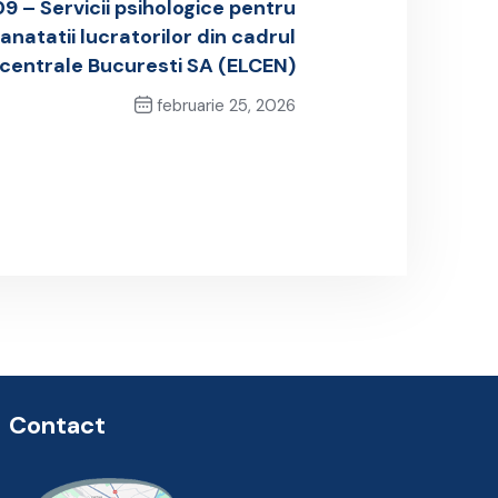
9 – Servicii psihologice pentru
natatii lucratorilor din cadrul
centrale Bucuresti SA (ELCEN)
februarie 25, 2026
Next Post
Contact