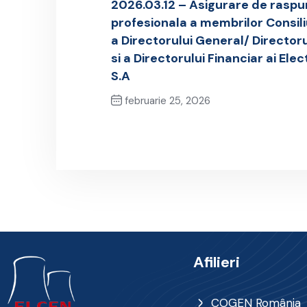
2026.03.12 – Asigurare de raspu
profesionala a membrilor Consili
a Directorului General/ Directoru
si a Directorului Financiar ai El
S.A
februarie 25, 2026
Previous Post
Afilieri
COGEN România