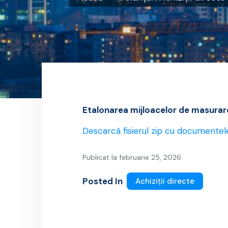
Etalonarea mijloacelor de masurare 
Descarcă fisierul zip cu documentel
Publicat la februarie 25, 2026
Posted In
Achiziții directe