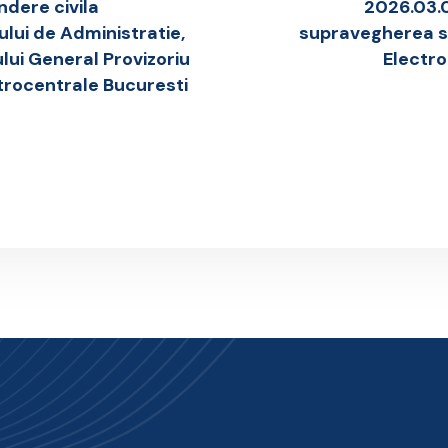
ndere civila
2026.03.0
ului de Administratie,
supravegherea sa
lui General Provizoriu
Electro
ectrocentrale Bucuresti