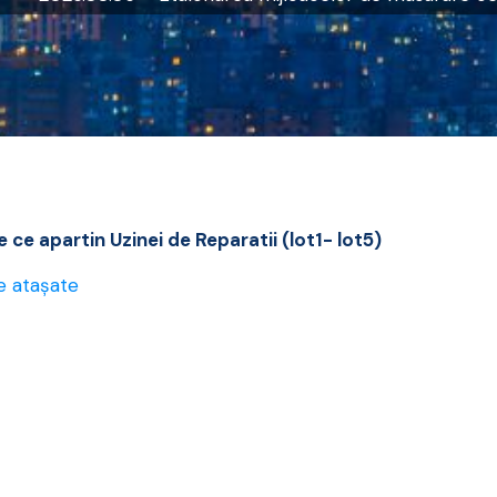
ce apartin Uzinei de Reparatii (lot1- lot5)
e atașate