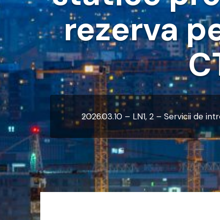
rezerva p
C
2026.03.10 – LN1, 2 – Servicii de int