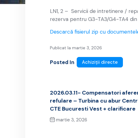
LN1, 2 – Servicii de intretinere / rep
rezerva pentru G3-TA3/G4-TA4 din
Descarcă fisierul zip cu documentel
Publicat la martie 3, 2026
Posted In
Achiziții directe
2026.03.11- Compensatori afere
refulare – Turbina cu abur Cent
CTE Bucuresti Vest + clarificare
martie 3, 2026
Previous Post