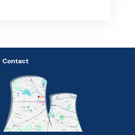
Next Post
Contact