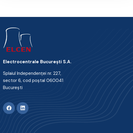
Electrocentrale Bucureşti S.A.
Splaiul Independenţei nr. 227,
sector 6, cod poştal 060041
Bucureşti