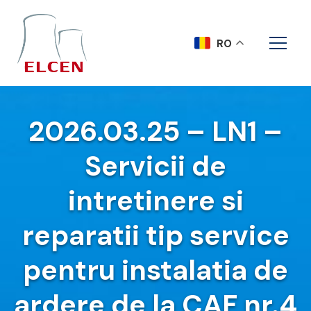
RO
2026.03.25 – LN1 –
Servicii de
intretinere si
reparatii tip service
pentru instalatia de
ardere de la CAF nr.4