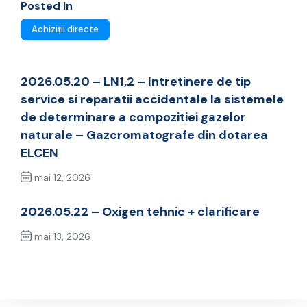
Posted In
Achiziții directe
2026.05.20 – LN1,2 – Intretinere de tip
service si reparatii accidentale la sistemele
de determinare a compozitiei gazelor
naturale – Gazcromatografe din dotarea
ELCEN
mai 12, 2026
Previous Post
2026.05.22 – Oxigen tehnic + clarificare
mai 13, 2026
Next Post