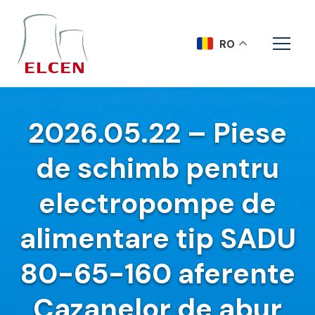
RO
2026.05.22 – Piese
de schimb pentru
electropompe de
alimentare tip SADU
80-65-160 aferente
Cazanelor de abur