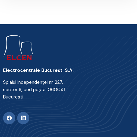
Electrocentrale Bucureşti S.A.
Splaiul Independenţei nr. 227,
sector 6, cod poştal 060041
Bucureşti