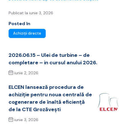
Publicat la iunie 3, 2026
Posted In
Achiziții directe
2026.06.15 – Ulei de turbine – de
completare – in cursul anului 2026.
iunie 2, 2026
Previous Post
ELCEN lansează procedura de
achiziție pentru noua centrală de
cogenerare de înaltă eficiență
de la CTE Grozăvești
iunie 3, 2026