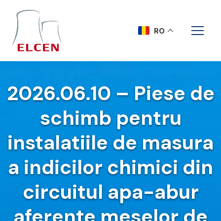
RO
2026.06.10 – Piese de
schimb pentru
instalatiile de masura
a indicilor chimici din
circuitul apa-abur
aferente meselor de