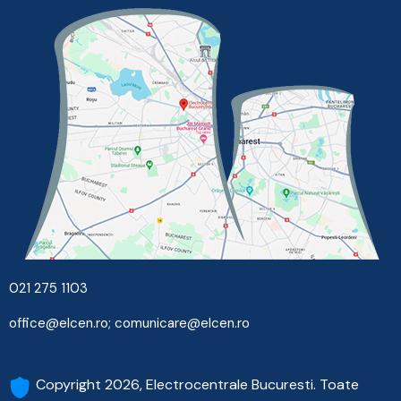
021 275 1103
office@elcen.ro
;
comunicare@elcen.ro
Copyright 2026, Electrocentrale Bucuresti. Toate