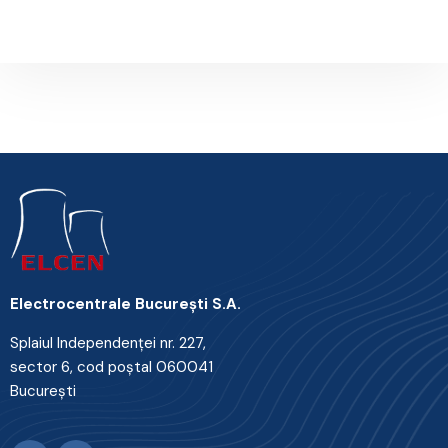
Next Post
Electrocentrale Bucureşti S.A.
Splaiul Independenţei nr. 227,
sector 6, cod poştal 060041
Bucureşti