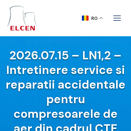
RO
2026.07.15 – LN1,2 –
Intretinere service si
reparatii accidentale
pentru
compresoarele de
aer din cadrul CTE