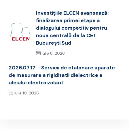
Investițiile ELCEN avansează:
finalizarea primei etape a
dialogului competitiv pentru
noua centrală de la CET
București Sud
iulie 8, 2026
Previous Post
2026.07.17 – Servicii de etalonare aparate
de masurare a rigiditatii dielectrice a
uleiului electroizolant
iulie 10, 2026
Next Post