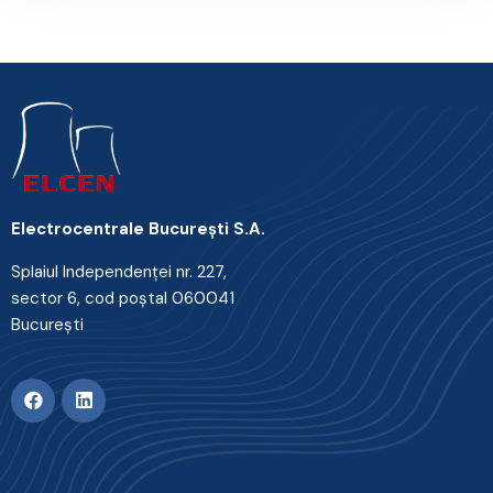
Electrocentrale Bucureşti S.A.
Splaiul Independenţei nr. 227,
sector 6, cod poştal 060041
Bucureşti