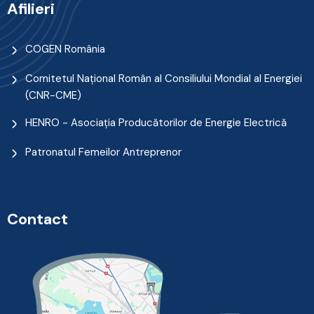
Afilieri
COGEN România
Comitetul Naţional Român al Consiliului Mondial al Energiei
(CNR-CME)
HENRO - Asociația Producătorilor de Energie Electrică
Patronatul Femeilor Antreprenor
Contact