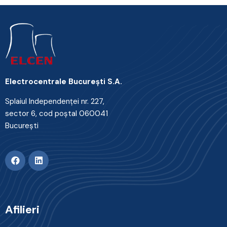
Electrocentrale Bucureşti S.A.
Splaiul Independenţei nr. 227,
sector 6, cod poştal 060041
Bucureşti
Afilieri