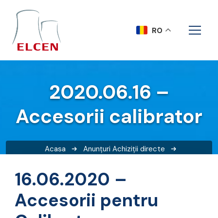
RO
2020.06.16 –
Accesorii calibrator
Acasa
Anunțuri
Achiziții directe
2020.06.16 – Accesorii calibrator
16.06.2020 –
Accesorii pentru