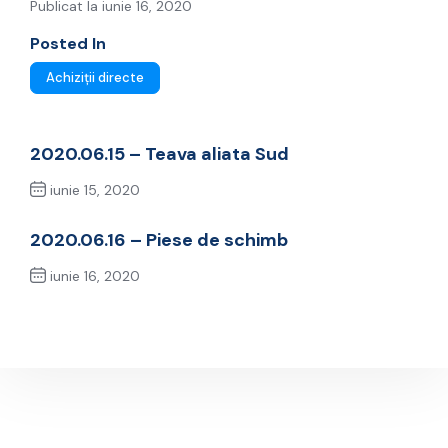
Publicat la iunie 16, 2020
Posted In
Achiziții directe
2020.06.15 – Teava aliata Sud
iunie 15, 2020
Previous Post
2020.06.16 – Piese de schimb
iunie 16, 2020
Next Post