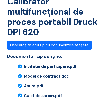
Calibrator
multifuncțional de
proces portabil Druck
DPI 620
Descarcă fisierul zip cu documentele atașate
Documentul .zip conține:
Invitatie de participare.pdf
Model de contract.doc
Anunt.pdf
Caiet de sarcini.pdf