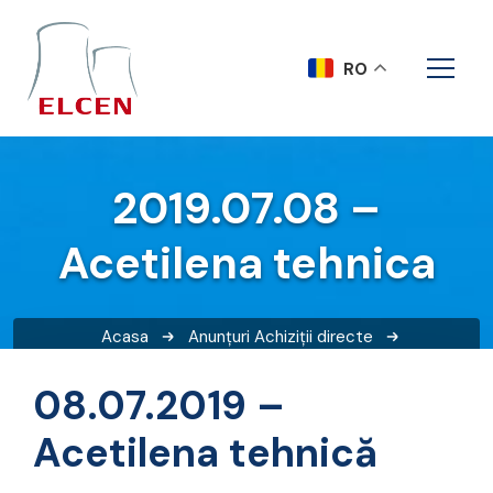
RO
2019.07.08 –
Acetilena tehnica
Acasa
Anunțuri
Achiziții directe
2019.07.08 – Acetilena tehnica
08.07.2019 –
Acetilena tehnică