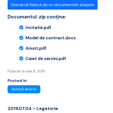
Descarcă fisierul zip cu documentele atașate
Documentul .zip conține:
Invitatie.pdf
Model de contract.docx
Anunt.pdf
Caiet de sarcini.pdf
Publicat la iulie 8, 2019
Posted In
Achiziții directe
2019.07.04 – Legatorie