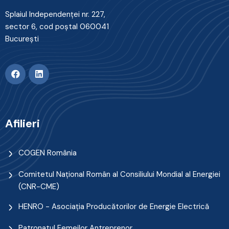
Splaiul Independenţei nr. 227,
sector 6, cod poştal 060041
Bucureşti
Afilieri
COGEN România
Comitetul Naţional Român al Consiliului Mondial al Energiei
(CNR-CME)
HENRO - Asociația Producătorilor de Energie Electrică
Patronatul Femeilor Antreprenor