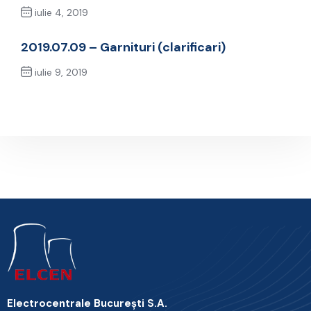
iulie 4, 2019
Previous Post
2019.07.09 – Garnituri (clarificari)
iulie 9, 2019
Next Post
Electrocentrale Bucureşti S.A.