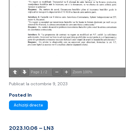
Page
1
/
2
Zoom
100%
Publicat la octombrie 9, 2023
Posted In
Achiziții directe
2023.10.06 – LN3