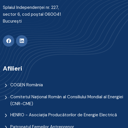
Splaiul Independenţei nr. 227,
sector 6, cod poştal 060041
Bucureşti
Afilieri
COGEN România
Comitetul Naţional Român al Consiliului Mondial al Energiei
(CNR-CME)
HENRO - Asociația Producătorilor de Energie Electrică
Patronatul Femeilor Antreprenor