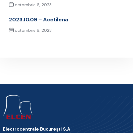
octombrie 6, 2023
Previous Post
2023.10.09 – Acetilena
octombrie 9, 2023
Next Post
Electrocentrale Bucureşti S.A.