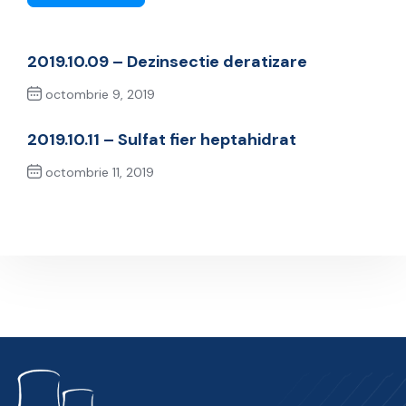
2019.10.09 – Dezinsectie deratizare
octombrie 9, 2019
Previous Post
2019.10.11 – Sulfat fier heptahidrat
octombrie 11, 2019
Next Post