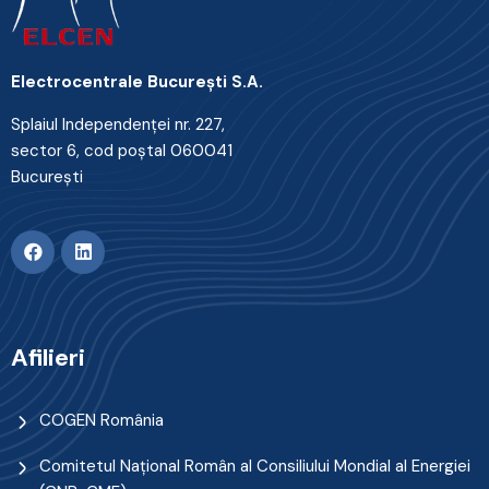
Electrocentrale Bucureşti S.A.
Splaiul Independenţei nr. 227,
sector 6, cod poştal 060041
Bucureşti
Afilieri
COGEN România
Comitetul Naţional Român al Consiliului Mondial al Energiei