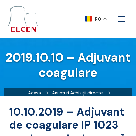
RO
2019.10.10 – Adjuvant
coagulare
Acasa
Anunțuri
Achiziții directe
2019.10.10 – Adjuvant coagulare
10.10.2019 – Adjuvant
de coagulare IP 1023