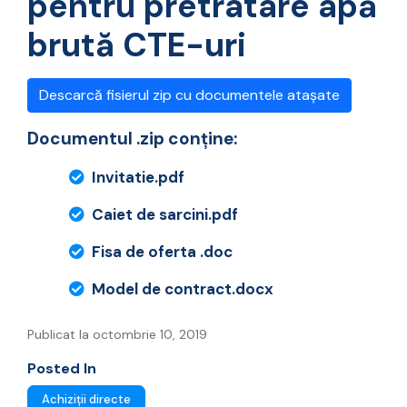
pentru pretratare apă
brută CTE-uri
Descarcă fisierul zip cu documentele atașate
Documentul .zip conține:
Invitatie.pdf
Caiet de sarcini.pdf
Fisa de oferta .doc
Model de contract.docx
Publicat la octombrie 10, 2019
Posted In
Achiziții directe