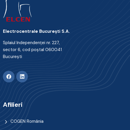
Electrocentrale Bucureşti S.A.
Splaiul Independenţei nr. 227,
sector 6, cod poştal 060041
Bucureşti
Afilieri
COGEN România