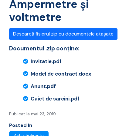
Ampermetre şi
voltmetre
Descarcă fisierul zip cu documentele atașate
Documentul .zip conține:
Invitatie.pdf
Model de contract.docx
Anunt.pdf
Caiet de sarcini.pdf
Publicat la mai 23, 2019
Posted In
Achiziții directe