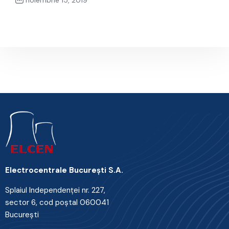
noiembrie 15, 2019
Next Post
Electrocentrale Bucureşti S.A.
Splaiul Independenţei nr. 227,
sector 6, cod poştal 060041
Bucureşti