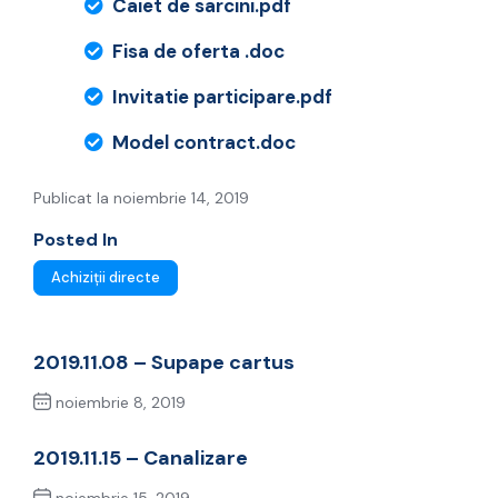
Caiet de sarcini.pdf
Fisa de oferta .doc
Invitatie participare.pdf
Model contract.doc
Publicat la noiembrie 14, 2019
Posted In
Achiziții directe
2019.11.08 – Supape cartus
noiembrie 8, 2019
Previous Post
2019.11.15 – Canalizare