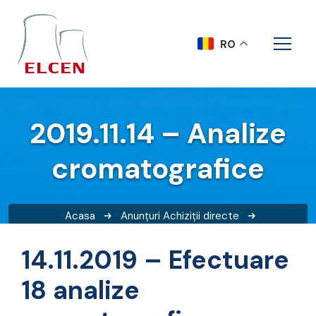
RO
2019.11.14 – Analize
cromatografice
Acasa
Anunțuri
Achiziții directe
2019.11.14 – Analize cromatografice
14.11.2019 – Efectuare
18 analize