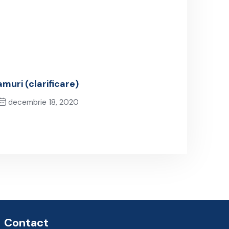
amuri (clarificare)
decembrie 18, 2020
Next Post
Contact