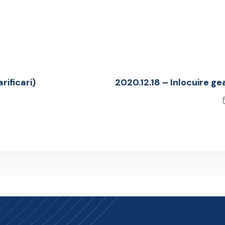
rificari)
2020.12.18 – Inlocuire ge