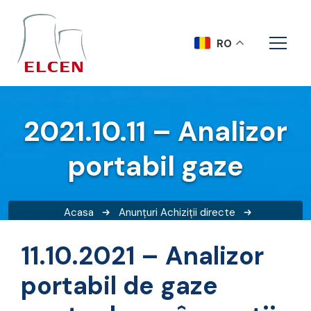
RO
2021.10.11 – Analizor
portabil gaze
Acasa
Anunțuri
Achiziții directe
2021.10.11 – Analizor portabil gaze
11.10.2021 – Analizor
portabil de gaze