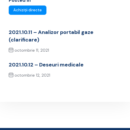
Posted In
Achiziții directe
2021.10.11 – Analizor portabil gaze
(clarificare)
octombrie 11, 2021
Previous Post
2021.10.12 – Deseuri medicale
octombrie 12, 2021
Next Post