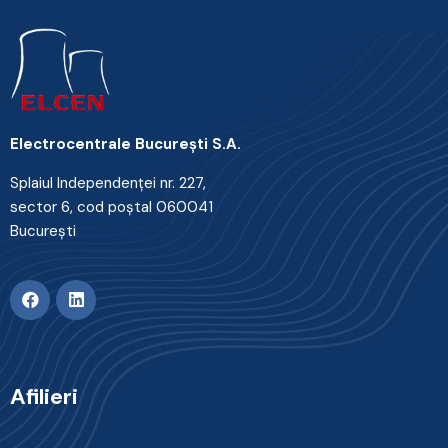
Electrocentrale Bucureşti S.A.
Splaiul Independenţei nr. 227,
sector 6, cod poştal 060041
Bucureşti
Afilieri