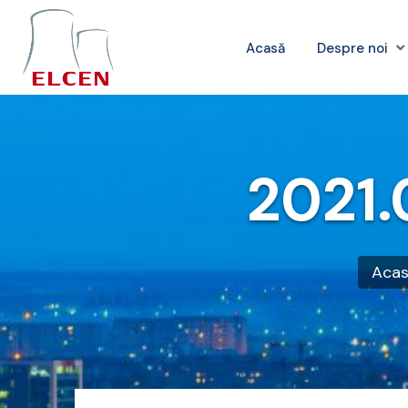
Acasă
Despre noi
2021.
Aca