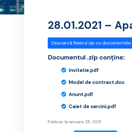
28.01.2021 – Apa
Descarcă fisierul zip cu documentele
Documentul .zip conține:
Invitatie.pdf
Model de contract.doc
Anunt.pdf
Caiet de sarcini.pdf
Publicat la ianuarie 28, 2021