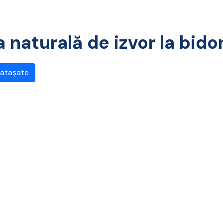
 naturală de izvor la bidon
 atașate