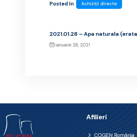
Posted In
Achiziții directe
2021.01.28 – Apa naturala (erata
ianuarie 28, 2021
Previous Post
Afilieri
COGEN România