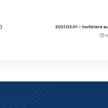
)
2021.02.01 – Inchiriere a
fe