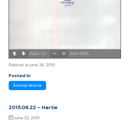
Page
1
/
3
Zoom
100%
Publicat la iunie 26, 2015
Posted In
Achiziții directe
2015.06.22 – Hartie
iunie 22, 2015
Previous Post