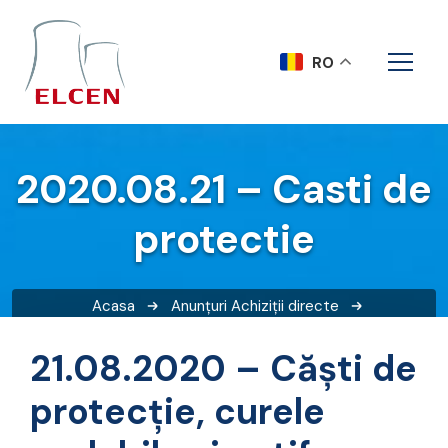
RO
2020.08.21 – Casti de
protectie
Acasa
Anunțuri
Achiziții directe
2020.08.21 – Casti de protectie
21.08.2020 – Căști de
protecție, curele