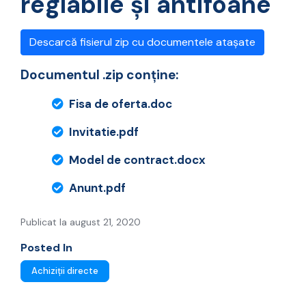
reglabile și antifoane
Descarcă fisierul zip cu documentele atașate
Documentul .zip conține:
Fisa de oferta.doc
Invitatie.pdf
Model de contract.docx
Anunt.pdf
Publicat la august 21, 2020
Posted In
Achiziții directe