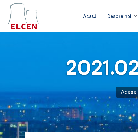
Acasă
Despre noi
2021.02
Acasa