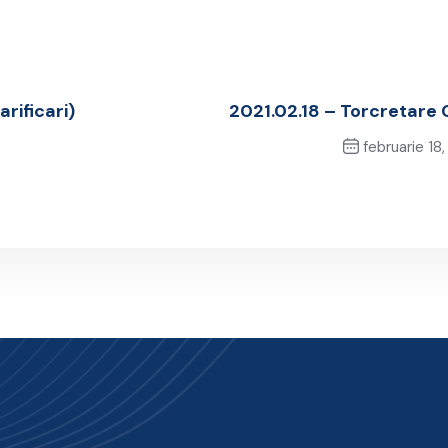
rificari)
2021.02.18 – Torcretare
februarie 18,
Next Po