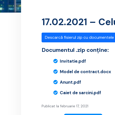
17.02.2021 – Cel
Descarcă fisierul zip cu documentele
Documentul .zip conține:
Invitatie.pdf
Model de contract.docx
Anunt.pdf
Caiet de sarcini.pdf
Publicat la februarie 17, 2021