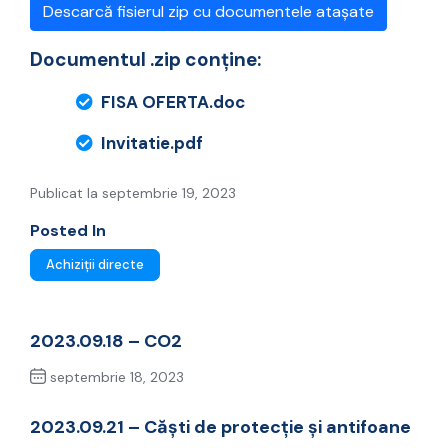
Descarcă fisierul zip cu documentele atașate
Documentul .zip conține:
FISA OFERTA.doc
Invitatie.pdf
Publicat la septembrie 19, 2023
Posted In
Achiziții directe
2023.09.18 – CO2
septembrie 18, 2023
Previous Post
2023.09.21 – Căști de protecție și antifoane