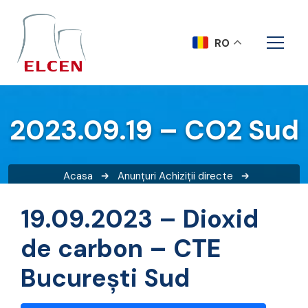
RO
2023.09.19 – CO2 Sud
Acasa
Anunțuri
Achiziții directe
2023.09.19 – CO2 Sud
19.09.2023 – Dioxid
de carbon – CTE
București Sud