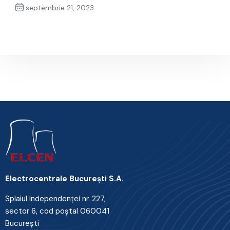
septembrie 21, 2023
Next Post
Electrocentrale Bucureşti S.A.
Splaiul Independenţei nr. 227,
sector 6, cod poştal 060041
Bucureşti