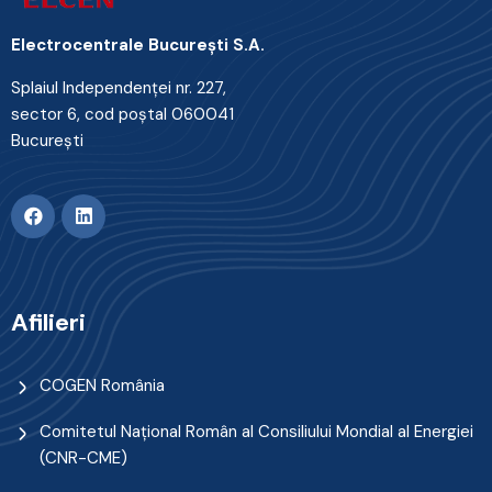
Electrocentrale Bucureşti S.A.
Splaiul Independenţei nr. 227,
sector 6, cod poştal 060041
Bucureşti
Afilieri
COGEN România
Comitetul Naţional Român al Consiliului Mondial al Energiei
(CNR-CME)