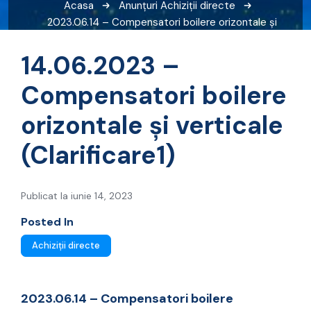
Acasa
Anunțuri
Achiziții directe
2023.06.14 – Compensatori boilere orizontale și
verticale (Clarificare1)
14.06.2023 –
Compensatori boilere
orizontale și verticale
(Clarificare1)
Publicat la iunie 14, 2023
Posted In
Achiziții directe
2023.06.14 – Compensatori boilere