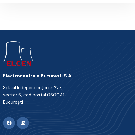
Electrocentrale Bucureşti S.A.
Splaiul Independenţei nr. 227,
sector 6, cod poştal 060041
Bucureşti