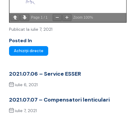
Page
1
/
1
Zoom
100%
Publicat la iulie 7, 2021
Posted In
Achiziții directe
2021.07.06 – Service ESSER
iulie 6, 2021
Previous Post
2021.07.07 – Compensatori lenticulari
iulie 7, 2021
Next Post