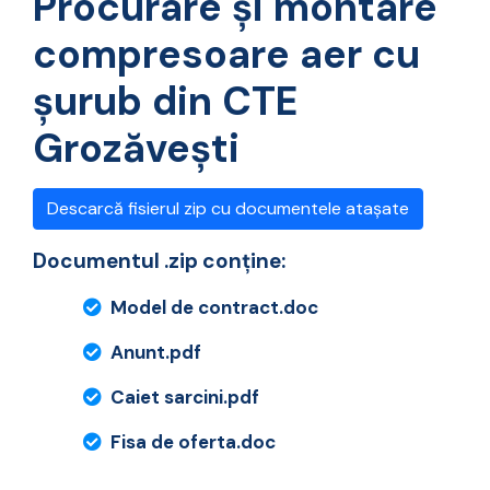
Procurare și montare
compresoare aer cu
șurub din CTE
Grozăvești
Descarcă fisierul zip cu documentele atașate
Documentul .zip conține:
Model de contract.doc
Anunt.pdf
Caiet sarcini.pdf
Fisa de oferta.doc