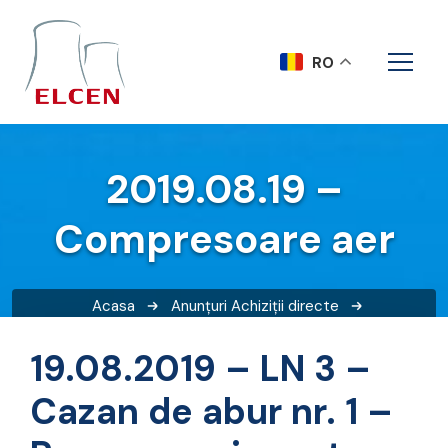
RO
2019.08.19 –
Compresoare aer
Acasa
Anunțuri
Achiziții directe
2019.08.19 – Compresoare aer
19.08.2019 – LN 3 –
Cazan de abur nr. 1 –