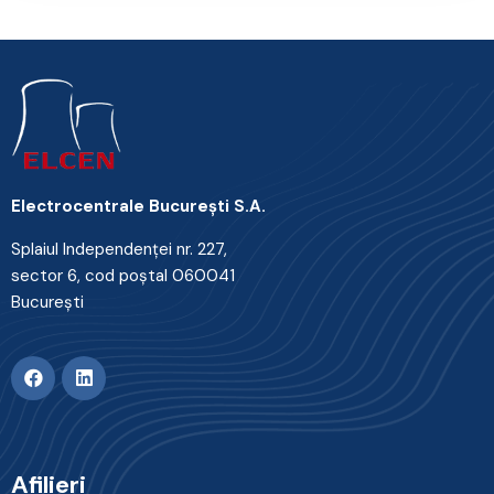
Electrocentrale Bucureşti S.A.
Splaiul Independenţei nr. 227,
sector 6, cod poştal 060041
Bucureşti
Afilieri