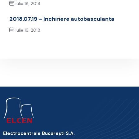
iulie 18, 2018
Previous Post
2018.07.19 – Inchiriere autobasculanta
iulie 19, 2018
Next Post
Electrocentrale Bucureşti S.A.