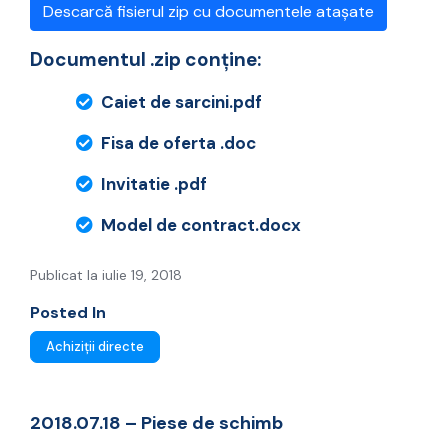
Descarcă fisierul zip cu documentele atașate
Documentul .zip conține:
Caiet de sarcini.pdf
Fisa de oferta .doc
Invitatie .pdf
Model de contract.docx
Publicat la iulie 19, 2018
Posted In
Achiziții directe
2018.07.18 – Piese de schimb