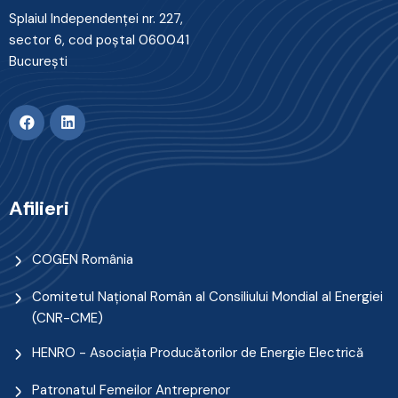
Splaiul Independenţei nr. 227,
sector 6, cod poştal 060041
Bucureşti
Afilieri
COGEN România
Comitetul Naţional Român al Consiliului Mondial al Energiei
(CNR-CME)
HENRO - Asociația Producătorilor de Energie Electrică
Patronatul Femeilor Antreprenor