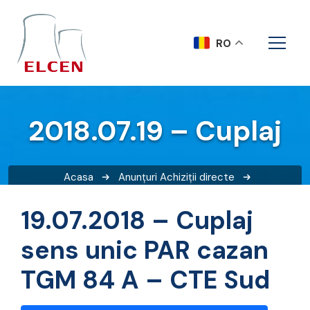
RO
2018.07.19 – Cuplaj
Acasa
Anunțuri
Achiziții directe
2018.07.19 – Cuplaj
19.07.2018 – Cuplaj
sens unic PAR cazan
TGM 84 A – CTE Sud