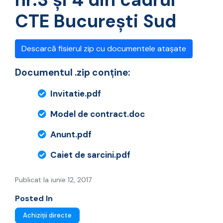
CTE București Sud
Descarcă fisierul zip cu documentele atașate
Documentul .zip conține:
Invitatie.pdf
Model de contract.doc
Anunt.pdf
Caiet de sarcini.pdf
Publicat la iunie 12, 2017
Posted In
Achiziții directe