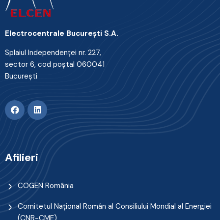
Electrocentrale Bucureşti S.A.
Splaiul Independenţei nr. 227,
sector 6, cod poştal 060041
Bucureşti
Afilieri
COGEN România
Comitetul Naţional Român al Consiliului Mondial al Energiei
(CNR-CME)