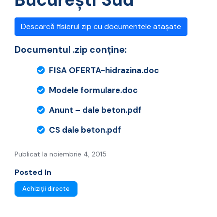
Descarcă fisierul zip cu documentele atașate
Documentul .zip conține:
FISA OFERTA-hidrazina.doc
Modele formulare.doc
Anunt – dale beton.pdf
CS dale beton.pdf
Publicat la noiembrie 4, 2015
Posted In
Achiziții directe