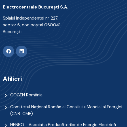
Electrocentrale Bucureşti S.A.
Splaiul Independenţei nr. 227,
sector 6, cod poştal 060041
Bucureşti
Afilieri
COGEN România
Comitetul Naţional Român al Consiliului Mondial al Energiei
(CNR-CME)
HENRO - Asociația Producătorilor de Energie Electrică