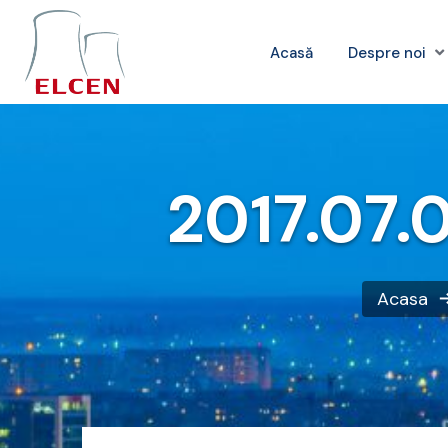
Acasă
Despre noi
2017.07.
Acasa