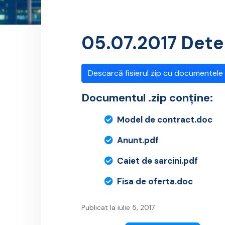
05.07.2017 Det
Descarcă fisierul zip cu documentele
Documentul .zip conține:
Model de contract.doc
Anunt.pdf
Caiet de sarcini.pdf
Fisa de oferta.doc
Publicat la iulie 5, 2017