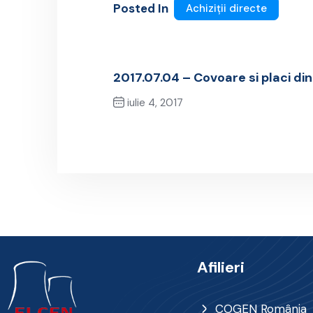
Posted In
Achiziții directe
2017.07.04 – Covoare si placi di
iulie 4, 2017
Previous Post
Afilieri
COGEN România