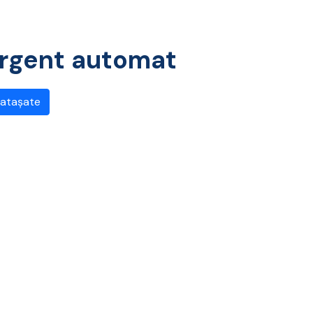
ergent automat
 atașate