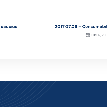
n cauciuc
2017.07.06 – Consumabi
iulie 6, 20
Next Post