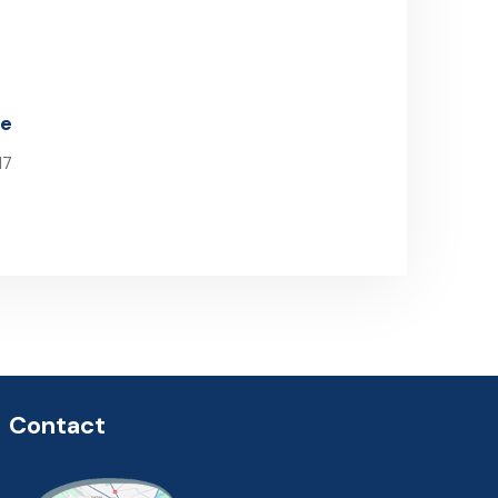
le
17
Contact