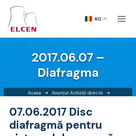
RO
2017.06.07 –
Diafragma
Acasa
Anunțuri
Achiziții directe
2017.06.07 – Diafragma
07.06.2017 Disc
diafragmă pentru