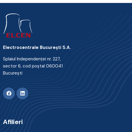
Electrocentrale Bucureşti S.A.
Splaiul Independenţei nr. 227,
sector 6, cod poştal 060041
Bucureşti
Afilieri