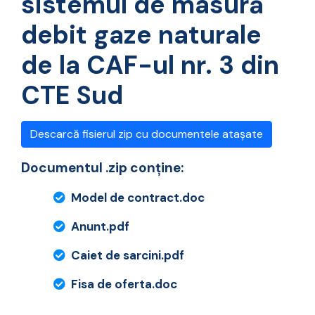
sistemul de masură
debit gaze naturale
de la CAF-ul nr. 3 din
CTE Sud
Descarcă fisierul zip cu documentele atașate
Documentul .zip conține:
Model de contract.doc
Anunt.pdf
Caiet de sarcini.pdf
Fisa de oferta.doc