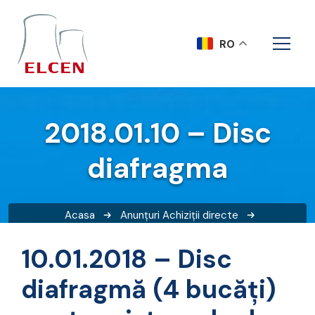
RO
2018.01.10 – Disc
diafragma
Acasa
Anunțuri
Achiziții directe
2018.01.10 – Disc diafragma
10.01.2018 – Disc
diafragmă (4 bucăți)