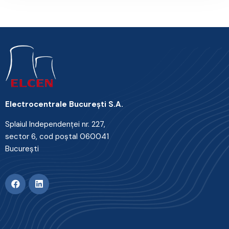
Electrocentrale Bucureşti S.A.
Splaiul Independenţei nr. 227,
sector 6, cod poştal 060041
Bucureşti