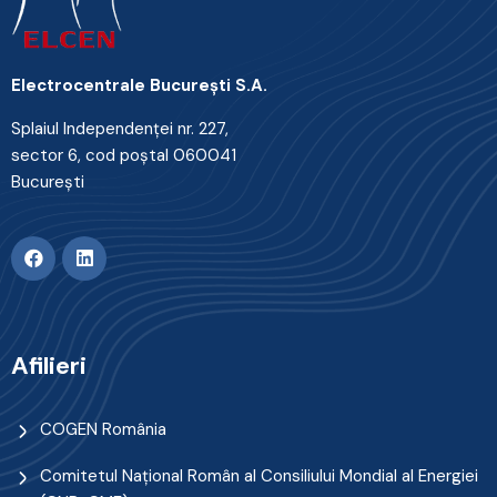
Electrocentrale Bucureşti S.A.
Splaiul Independenţei nr. 227,
sector 6, cod poştal 060041
Bucureşti
Afilieri
COGEN România
Comitetul Naţional Român al Consiliului Mondial al Energiei