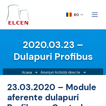
RO
2020.03.23 –
Dulapuri Profibus
Acasa
Anunțuri
Achiziții directe
2020.03.23 – Dulapuri Profibus
23.03.2020 – Module
aferente dulapuri