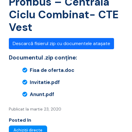
Profibus – Centrala
Ciclu Combinat- CTE
Vest
Descarcă fisierul zip cu documentele atașate
Documentul .zip conține:
Fisa de oferta.doc
Invitatie.pdf
Anunt.pdf
Publicat la martie 23, 2020
Posted In
Achiziții directe