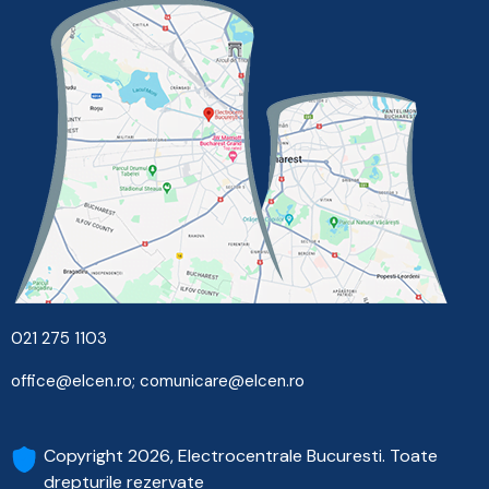
021 275 1103
office@elcen.ro
;
comunicare@elcen.ro
Copyright 2026, Electrocentrale Bucuresti. Toate
drepturile rezervate