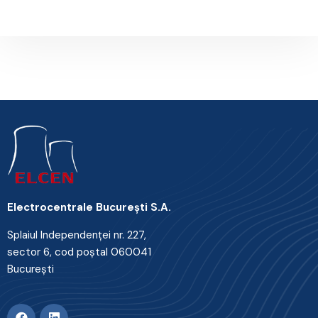
Electrocentrale Bucureşti S.A.
Splaiul Independenţei nr. 227,
sector 6, cod poştal 060041
Bucureşti