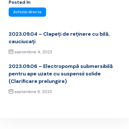
Posted In
Achiziții directe
2023.09.04 – Clapeți de reținere cu bilă,
cauciucați
septembrie 4, 2023
Previous Post
2023.09.06 – Electropompă submersibilă
pentru ape uzate cu suspensii solide
(Clarificare prelungire)
septembrie 6, 2023
Next Post