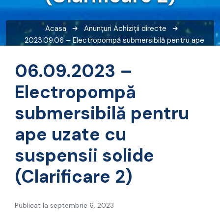
Acasa
Anunțuri
Achiziții directe
2023.09.06 – Electropompă submersibilă pentru ape
uzate cu suspensii solide (Clarificare 2)
06.09.2023 –
Electropompă
submersibilă pentru
ape uzate cu
suspensii solide
(Clarificare 2)
Publicat la septembrie 6, 2023