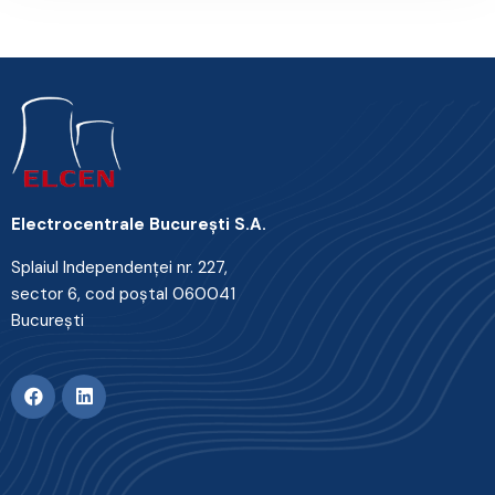
Electrocentrale Bucureşti S.A.
Splaiul Independenţei nr. 227,
sector 6, cod poştal 060041
Bucureşti