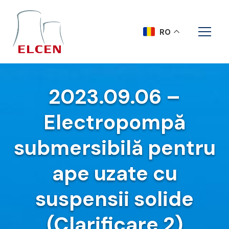
RO
2023.09.06 –
Electropompă
submersibilă pentru
ape uzate cu
suspensii solide
(Clarificare 2)