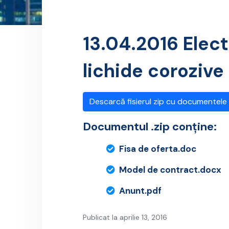
13.04.2016 Elec
lichide corozive
Descarcă fisierul zip cu documentele
Documentul .zip conține:
Fisa de oferta.doc
Model de contract.docx
Anunt.pdf
Publicat la aprilie 13, 2016