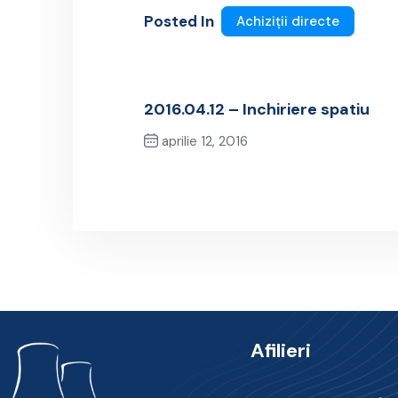
Posted In
Achiziții directe
2016.04.12 – Inchiriere spatiu
aprilie 12, 2016
Previous Post
Afilieri