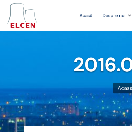
Acasă
Despre noi
2016.
Acas