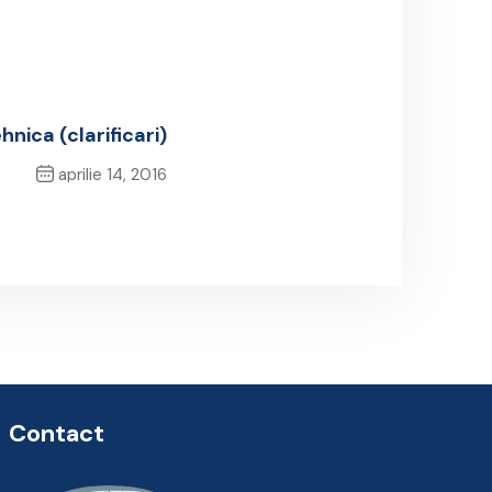
hnica (clarificari)
aprilie 14, 2016
Next Post
Contact