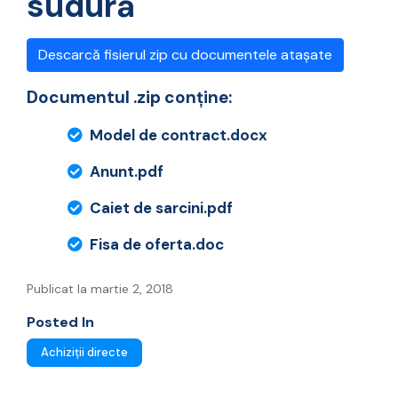
sudură
Descarcă fisierul zip cu documentele atașate
Documentul .zip conține:
Model de contract.docx
Anunt.pdf
Caiet de sarcini.pdf
Fisa de oferta.doc
Publicat la martie 2, 2018
Posted In
Achiziții directe