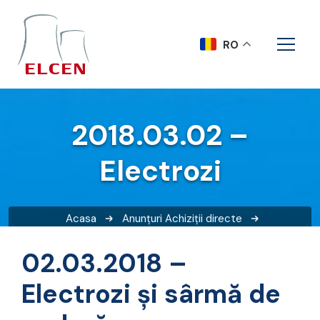
RO
2018.03.02 –
Electrozi
Acasa
Anunțuri
Achiziții directe
2018.03.02 – Electrozi
02.03.2018 –
Electrozi și sârmă de