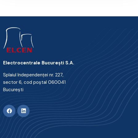
Electrocentrale Bucureşti S.A.
Splaiul Independenţei nr. 227,
sector 6, cod poştal 060041
Bucureşti