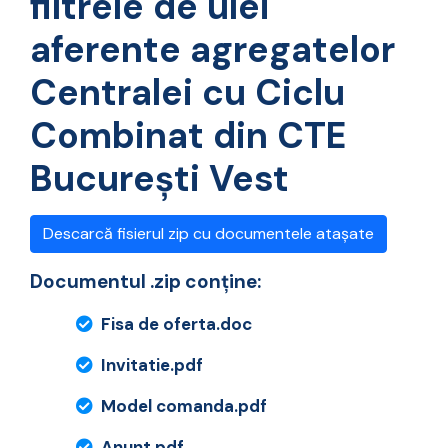
filtrele de ulei
aferente agregatelor
Centralei cu Ciclu
Combinat din CTE
București Vest
Descarcă fisierul zip cu documentele atașate
Documentul .zip conține:
Fisa de oferta.doc
Invitatie.pdf
Model comanda.pdf
Anunt.pdf