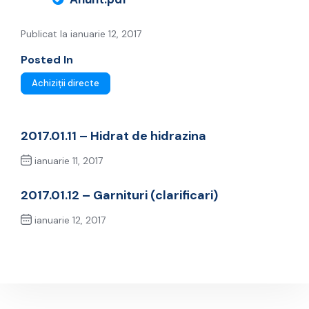
Publicat la ianuarie 12, 2017
Posted In
Achiziții directe
2017.01.11 – Hidrat de hidrazina
ianuarie 11, 2017
Previous Post
2017.01.12 – Garnituri (clarificari)
ianuarie 12, 2017
Next Post