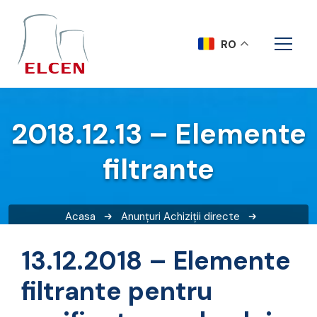
RO
2018.12.13 – Elemente
filtrante
Acasa
Anunțuri
Achiziții directe
2018.12.13 – Elemente filtrante
13.12.2018 – Elemente
filtrante pentru