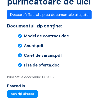
purificatoare de ulei
Descarcă fisierul zip cu documentele atașate
Documentul .zip conține:
Model de contract.doc
Anunt.pdf
Caiet de sarcini.pdf
Fisa de oferta.doc
Publicat la decembrie 13, 2018
Posted In
Achiziții directe