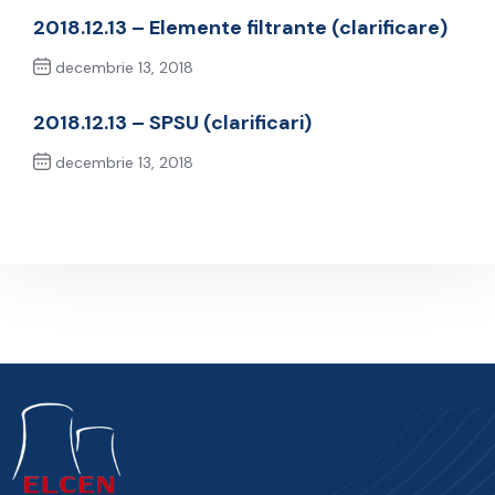
2018.12.13 – Elemente filtrante (clarificare)
decembrie 13, 2018
Previous Post
2018.12.13 – SPSU (clarificari)
decembrie 13, 2018
Next Post