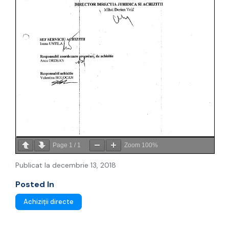
Page
1
/
1
Zoom
100%
Publicat la decembrie 13, 2018
Posted In
Achiziții directe