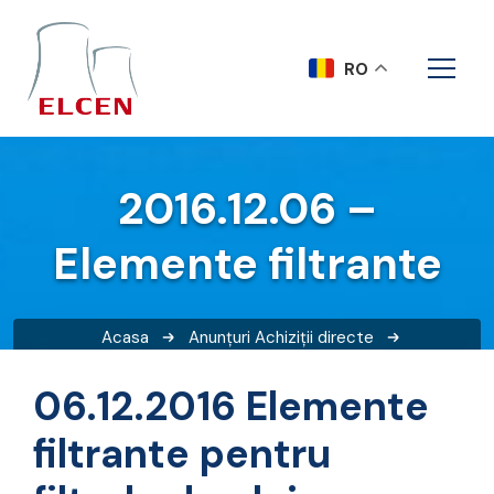
RO
2016.12.06 –
Elemente filtrante
Acasa
Anunțuri
Achiziții directe
2016.12.06 – Elemente filtrante
06.12.2016 Elemente
filtrante pentru