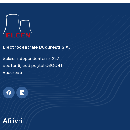
Electrocentrale Bucureşti S.A.
Splaiul Independenţei nr. 227,
sector 6, cod poştal 060041
Bucureşti
Afilieri