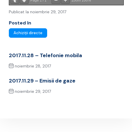
Page
1
/
1
Zoom
100%
Publicat la noiembrie 29, 2017
Posted In
Achiziții directe
2017.11.28 – Telefonie mobila
noiembrie 28, 2017
Previous Post
2017.11.29 – Emisii de gaze
noiembrie 29, 2017
Next Post