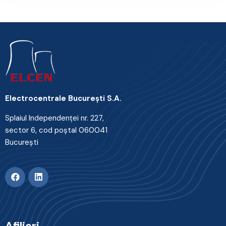
Electrocentrale Bucureşti S.A.
Splaiul Independenţei nr. 227,
sector 6, cod poştal 060041
Bucureşti
Afilieri