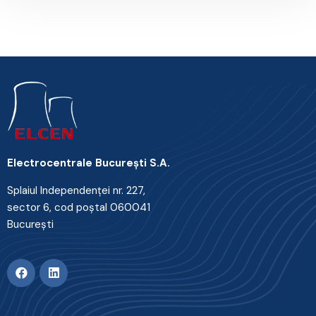
Electrocentrale Bucureşti S.A.
Splaiul Independenţei nr. 227,
sector 6, cod poştal 060041
Bucureşti