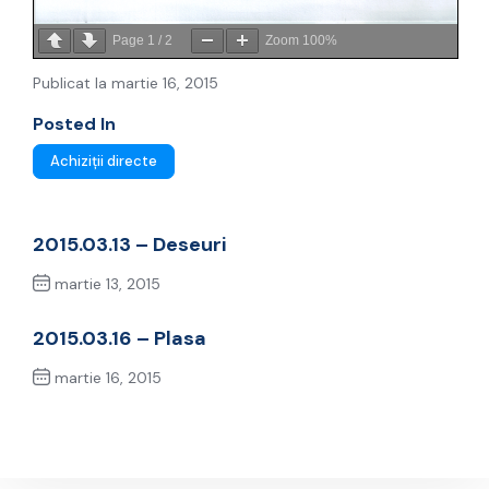
Page
1
/
2
Zoom
100%
Publicat la martie 16, 2015
Posted In
Achiziții directe
2015.03.13 – Deseuri
martie 13, 2015
Previous Post
2015.03.16 – Plasa
martie 16, 2015
Next Post