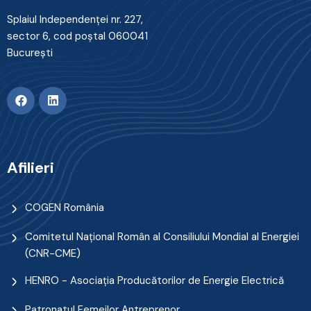
Splaiul Independenţei nr. 227,
sector 6, cod poştal 060041
Bucureşti
Afilieri
COGEN România
Comitetul Naţional Român al Consiliului Mondial al Energiei
(CNR-CME)
HENRO - Asociația Producătorilor de Energie Electrică
Patronatul Femeilor Antreprenor