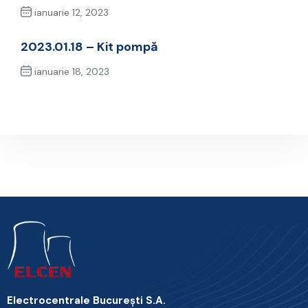
ianuarie 12, 2023
Previous Post
2023.01.18 – Kit pompă
ianuarie 18, 2023
Next Post
Electrocentrale Bucureşti S.A.