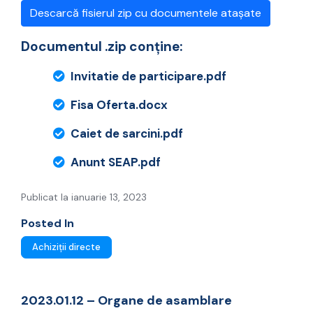
Descarcă fisierul zip cu documentele atașate
Documentul .zip conține:
Invitatie de participare.pdf
Fisa Oferta.docx
Caiet de sarcini.pdf
Anunt SEAP.pdf
Publicat la ianuarie 13, 2023
Posted In
Achiziții directe
2023.01.12 – Organe de asamblare