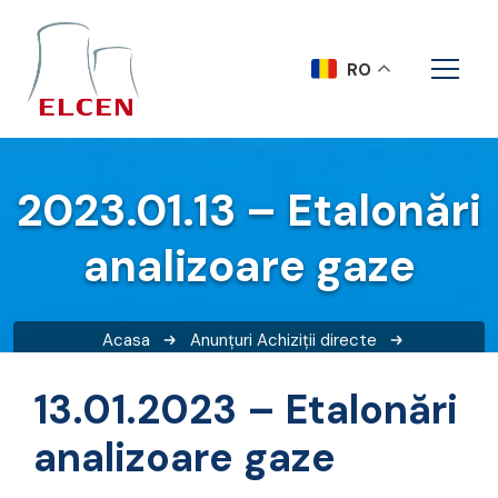
RO
2023.01.13 – Etalonări
analizoare gaze
Acasa
Anunțuri
Achiziții directe
2023.01.13 – Etalonări analizoare gaze
13.01.2023 – Etalonări
analizoare gaze