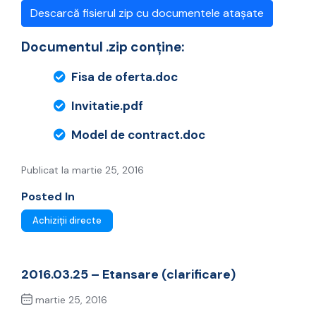
Descarcă fisierul zip cu documentele atașate
Documentul .zip conține:
Fisa de oferta.doc
Invitatie.pdf
Model de contract.doc
Publicat la martie 25, 2016
Posted In
Achiziții directe
2016.03.25 – Etansare (clarificare)
martie 25, 2016