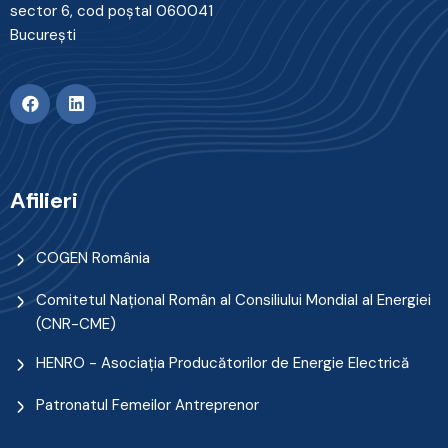
sector 6, cod poştal 060041
Bucureşti
Afilieri
COGEN România
Comitetul Naţional Român al Consiliului Mondial al Energiei
(CNR-CME)
HENRO - Asociația Producătorilor de Energie Electrică
Patronatul Femeilor Antreprenor