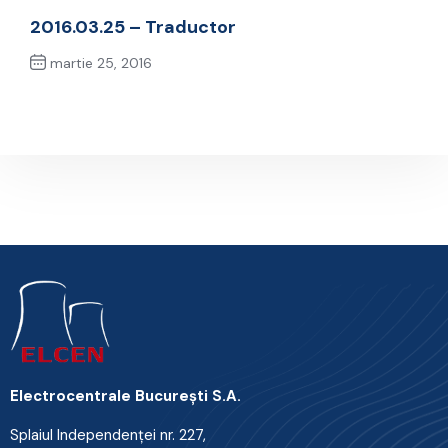
Previous Post
2016.03.25 – Traductor
martie 25, 2016
Next Post
Electrocentrale Bucureşti S.A.
Splaiul Independenţei nr. 227,