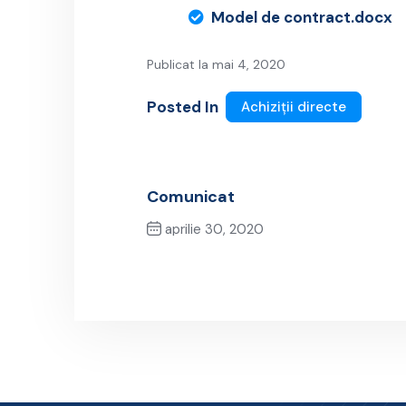
Model de contract.docx
Publicat la mai 4, 2020
Posted In
Achiziții directe
Comunicat
aprilie 30, 2020
Previous Post