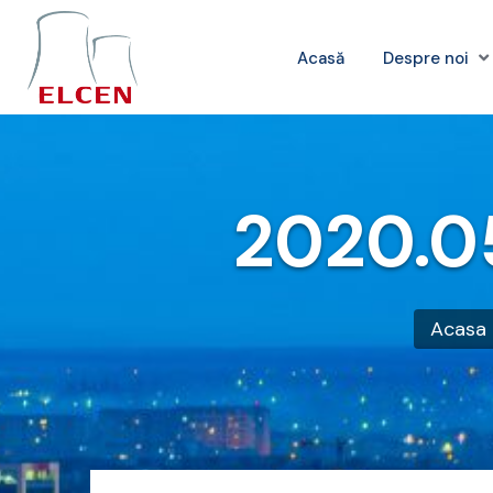
Acasă
Despre noi
2020.0
Acasa