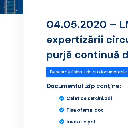
04.05.2020 – LN
expertizării cir
purjă continuă 
Descarcă fisierul zip cu documentele
Documentul .zip conține:
Caiet de sarcini.pdf
Fisa oferta .doc
Invitatie.pdf