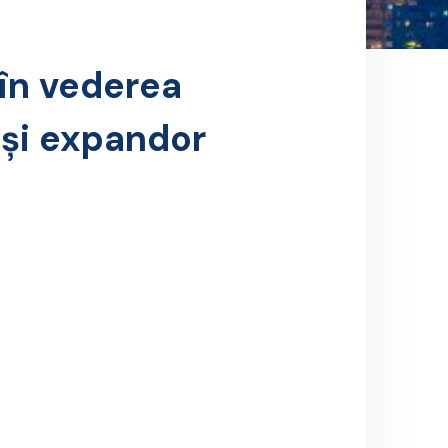
în vederea
e și expandor