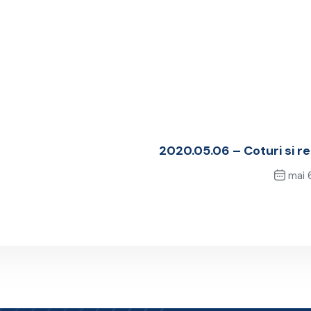
2020.05.06 – Coturi si re
mai 
Next 