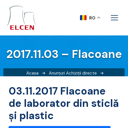
RO
2017.11.03 – Flacoane
Acasa
Anunțuri
Achiziții directe
2017.11.03 – Flacoane
03.11.2017 Flacoane
de laborator din sticlă
și plastic