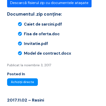
Descarcă fisierul zip cu documentele atașate
Documentul .zip conține:
Caiet de sarcini.pdf
Fisa de oferta.doc
Invitatie.pdf
Model de contract.docx
Publicat la noiembrie 3, 2017
Posted In
Achiziții directe
2017.11.02 – Rasini