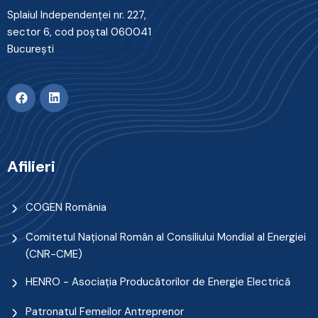
Splaiul Independenţei nr. 227,
sector 6, cod poştal 060041
Bucureşti
Afilieri
COGEN România
Comitetul Naţional Român al Consiliului Mondial al Energiei
(CNR-CME)
HENRO - Asociația Producătorilor de Energie Electrică
Patronatul Femeilor Antreprenor