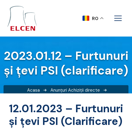
RO
2023.01.12 – Furtunuri
și țevi PSI (clarificare)
Acasa
Anunțuri
Achiziții directe
2023.01.12 – Furtunuri și țevi PSI (clarificare)
12.01.2023 – Furtunuri
și țevi PSI (Clarificare)