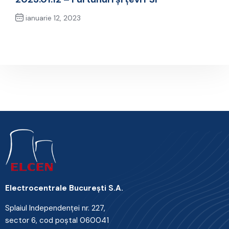
ianuarie 12, 2023
Next Post
Electrocentrale Bucureşti S.A.
Splaiul Independenţei nr. 227,
sector 6, cod poştal 060041