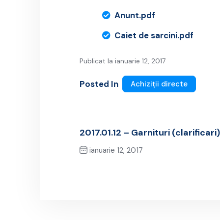
Anunt.pdf
Caiet de sarcini.pdf
Publicat la ianuarie 12, 2017
Posted In
Achiziții directe
2017.01.12 – Garnituri (clarificari)
ianuarie 12, 2017
Previous Post