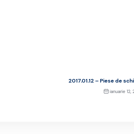
2017.01.12 – Piese de sc
ianuarie 12,
Next Pos