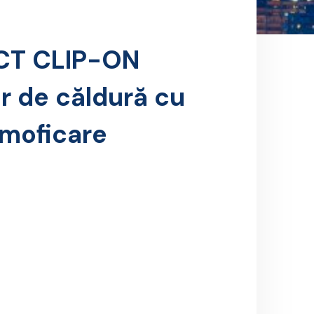
MCT CLIP-ON
r de căldură cu
rmoficare