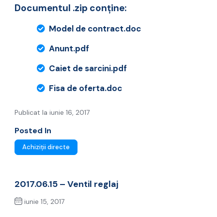
Documentul .zip conține:
Model de contract.doc
Anunt.pdf
Caiet de sarcini.pdf
Fisa de oferta.doc
Publicat la iunie 16, 2017
Posted In
Achiziții directe
2017.06.15 – Ventil reglaj
iunie 15, 2017