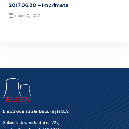
Previous Post
2017.06.20 – Imprimate
iunie 20, 2017
Next Post
Electrocentrale Bucureşti S.A.
Splaiul Independenţei nr. 227,