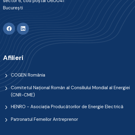
sector 6, cod poştal 060041
Bucureşti
Afilieri
COGEN România
Comitetul Naţional Român al Consiliului Mondial al Energiei
(CNR-CME)
HENRO - Asociația Producătorilor de Energie Electrică
Patronatul Femeilor Antreprenor