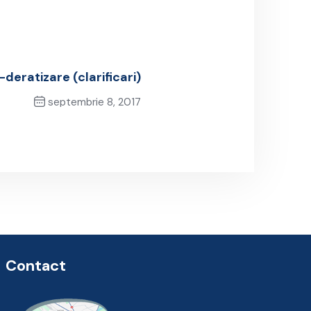
deratizare (clarificari)
septembrie 8, 2017
Next Post
Contact