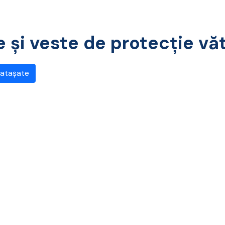
 și veste de protecție vă
 atașate