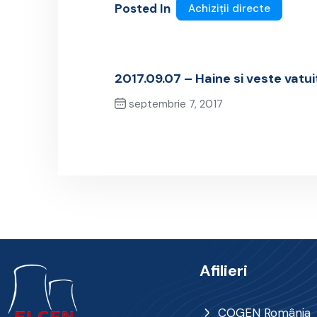
Posted In
Achiziții directe
2017.09.07 – Haine si veste vatuit
septembrie 7, 2017
Previous Post
Afilieri
COGEN România