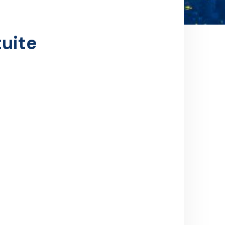
tuite