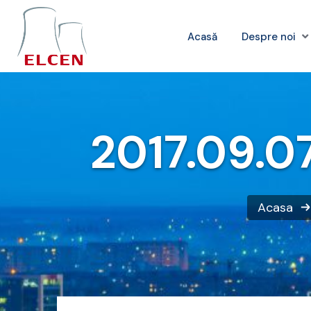
Acasă
Despre noi
2017.09.07
Acasa