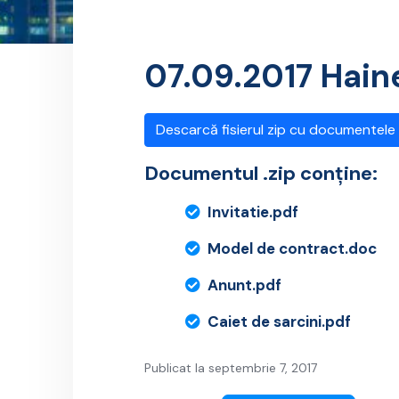
07.09.2017 Haine
Descarcă fisierul zip cu documentele
Documentul .zip conține:
Invitatie.pdf
Model de contract.doc
Anunt.pdf
Caiet de sarcini.pdf
Publicat la septembrie 7, 2017